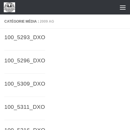
Skip to content
CATÉGORIE MÉDIA :
2009 AG
100_5293_DXO
100_5296_DXO
100_5309_DXO
100_5311_DXO