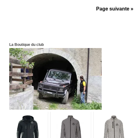
Page suivante »
La Boutique du club