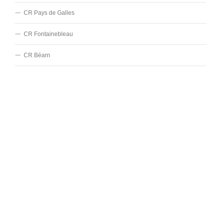
CR Pays de Galles
CR Fontainebleau
CR Béarn