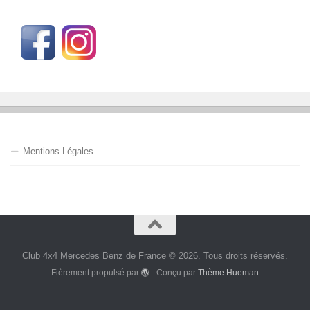
Mentions Légales
Club 4x4 Mercedes Benz de France © 2026. Tous droits réservés.
Fièrement propulsé par
- Conçu par
Thème Hueman