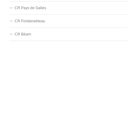
CR Pays de Galles
CR Fontainebleau
CR Béarn