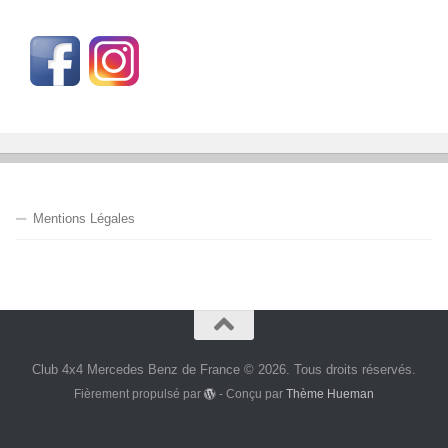
Mentions Légales
Club 4x4 Mercedes Benz de France © 2026. Tous droits réservés.
Fièrement propulsé par
- Conçu par
Thème Hueman