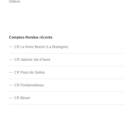
Vidéos
Comptes-Rendus récents
CR Le Kreiz Breizh (La Bretagne)
CR Valloire Val d’Isere
CR Pays de Galles
CR Fontainebleau
CR Béarn