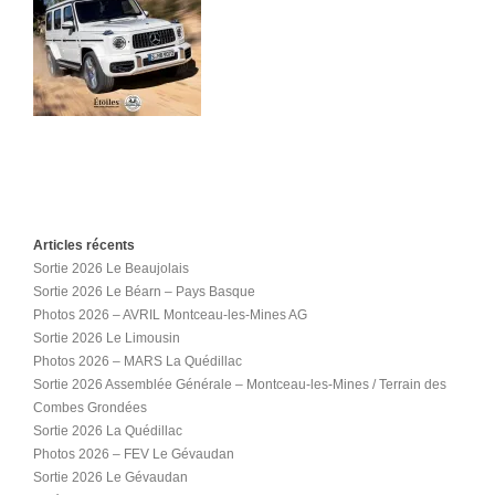
Articles récents
Sortie 2026 Le Beaujolais
Sortie 2026 Le Béarn – Pays Basque
Photos 2026 – AVRIL Montceau-les-Mines AG
Sortie 2026 Le Limousin
Photos 2026 – MARS La Quédillac
Sortie 2026 Assemblée Générale – Montceau-les-Mines / Terrain des
Combes Grondées
Sortie 2026 La Quédillac
Photos 2026 – FEV Le Gévaudan
Sortie 2026 Le Gévaudan