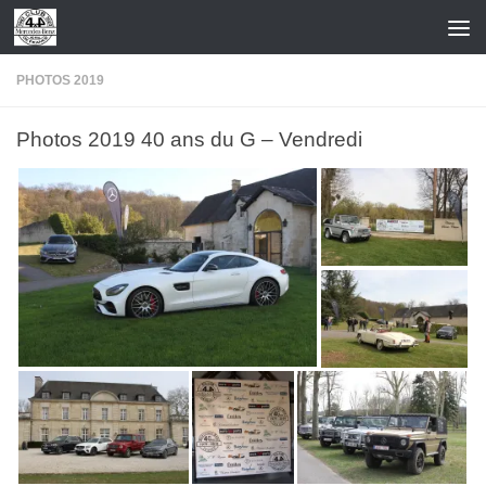
Skip to content
PHOTOS 2019
Photos 2019 40 ans du G – Vendredi