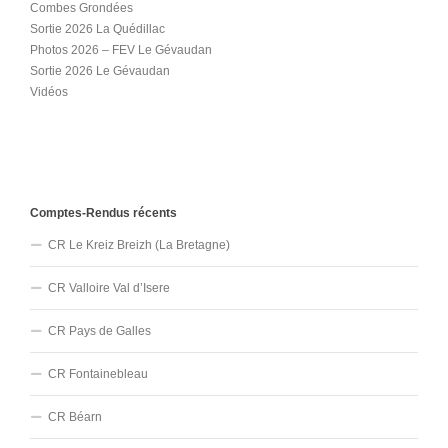
Combes Grondées
Sortie 2026 La Quédillac
Photos 2026 – FEV Le Gévaudan
Sortie 2026 Le Gévaudan
Vidéos
Comptes-Rendus récents
CR Le Kreiz Breizh (La Bretagne)
CR Valloire Val d’Isere
CR Pays de Galles
CR Fontainebleau
CR Béarn