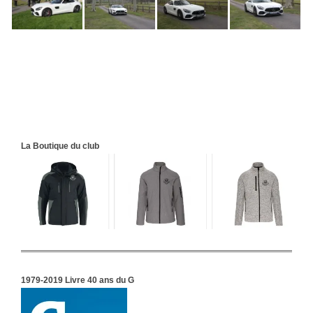
La Boutique du club
1979-2019 Livre 40 ans du G