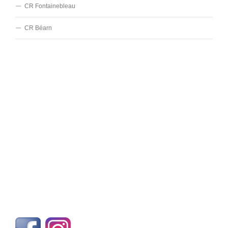
CR Fontainebleau
CR Béarn